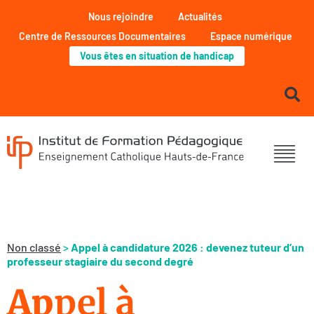
Nous rejoindre
Actualités
Centre de Ressources Documentaires
Espace numérique
Vous êtes en situation de handicap
Non classé
>
Appel à candidature 2026 : devenez tuteur d’un
professeur stagiaire du second degré
Ap
pel à