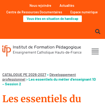
Nous rejoindre
Actualités
Centre de Ressources Documentaires
Espace numérique
Vous êtes en situation de handicap
CATALOGUE PE 2026-2027
>
Développement
professionnel
>
Les essentiels du métier d’enseignant 1D
– Session 2
Les essentiels du