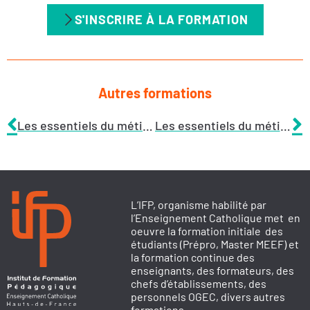
S'INSCRIRE À LA FORMATION
Autres formations
Les essentiels du métier d’enseignant 1D – Session 3
Les essentiels du métier d’enseignant 1D – Session 1
L’IFP, organisme habilité par
l’Enseignement Catholique met en
oeuvre la formation initiale des
étudiants (Prépro, Master MEEF) et
la formation continue des
enseignants, des formateurs, des
chefs d’établissements, des
personnels OGEC, divers autres
formations.