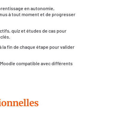
prentissage en autonomie,
enus à tout moment et de progresser
ctifs, quiz et études de cas pour
clés.
 la fin de chaque étape pour valider
ur Moodle compatible avec différents
ionnelles