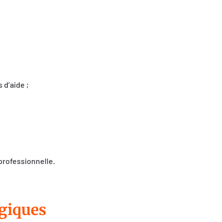
 d’aide ;
professionnelle.
giques