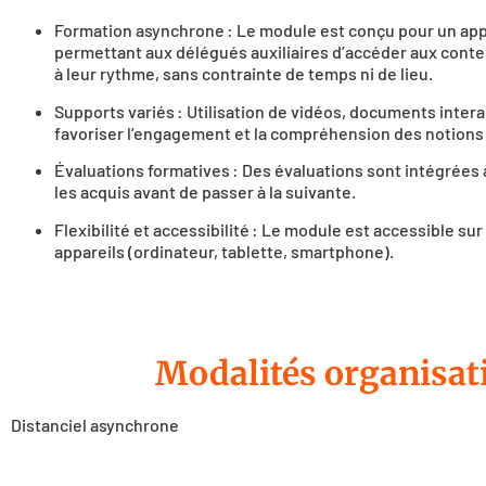
Formation asynchrone : Le module est conçu pour un ap
permettant aux délégués auxiliaires d’accéder aux cont
à leur rythme, sans contrainte de temps ni de lieu.
Supports variés : Utilisation de vidéos, documents intera
favoriser l’engagement et la compréhension des notions 
Évaluations formatives : Des évaluations sont intégrées à
les acquis avant de passer à la suivante.
Flexibilité et accessibilité : Le module est accessible s
appareils (ordinateur, tablette, smartphone).
Modalités organisat
Distanciel asynchrone