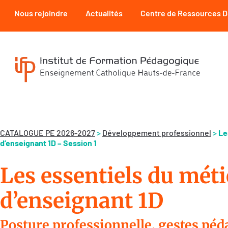
Nous rejoindre
Actualités
Centre de Ressources 
CATALOGUE PE 2026-2027
>
Développement professionnel
>
Le
d’enseignant 1D – Session 1
Les essentiels du méti
d’enseignant 1D
Posture professionnelle, gestes péd