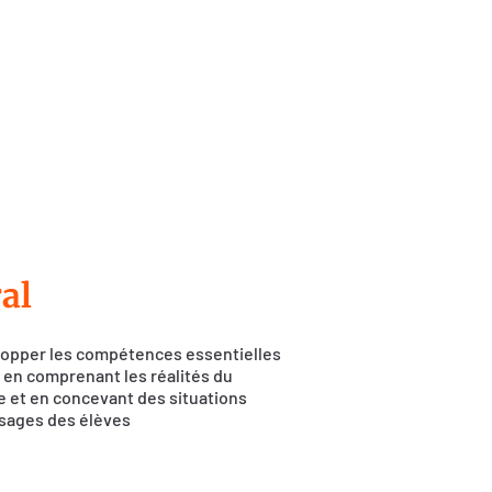
al
elopper les compétences essentielles
 en comprenant les réalités du
e et en concevant des situations
ssages des élèves