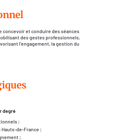
ionnel
 de concevoir et conduire des séances
obilisant des gestes professionnels,
vorisant l’engagement, la gestion du
giques
r degré
tionnels ;
n Hauts-de-France ;
ignement ;