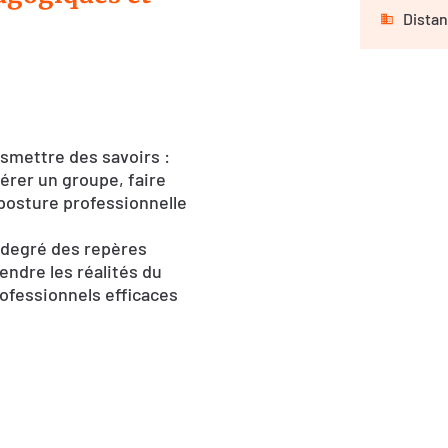
Distan
nsmettre des savoirs :
érer un groupe, faire
posture professionnelle
r degré des repères
ndre les réalités du
ofessionnels efficaces