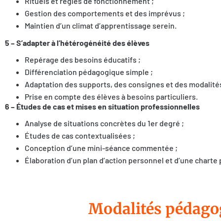
Rituels et règles de fonctionnement ;
Gestion des comportements et des imprévus ;
Maintien d’un climat d’apprentissage serein.
5 – S’adapter à l’hétérogénéité des élèves
Repérage des besoins éducatifs ;
Différenciation pédagogique simple ;
Adaptation des supports, des consignes et des modalités
Prise en compte des élèves à besoins particuliers.
6 – Études de cas et mises en situation professionnelles
Analyse de situations concrètes du 1er degré ;
Études de cas contextualisées ;
Conception d’une mini-séance commentée ;
Élaboration d’un plan d’action personnel et d’une charte 
Modalités pédago