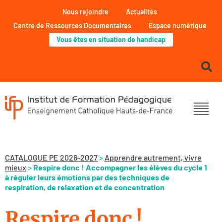
Nous rejoindre
Actualités
Centre de Ressources Documentaires
Espace numérique
Vous êtes en situation de handicap
CATALOGUE PE 2026-2027
>
Apprendre autrement, vivre
mieux
>
Respire donc ! Accompagner les élèves du cycle 1
à réguler leurs émotions par des techniques de
respiration, de relaxation et de concentration
Respire donc !