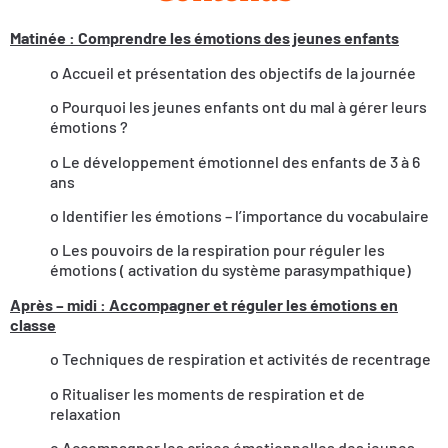
Matinée : Comprendre les émotions des jeunes enfants
o Accueil et présentation des objectifs de la journée
o Pourquoi les jeunes enfants ont du mal à gérer leurs
émotions ?
o Le développement émotionnel des enfants de 3 à 6
ans
o Identifier les émotions – l’importance du vocabulaire
o Les pouvoirs de la respiration pour réguler les
émotions ( activation du système parasympathique)
Après – midi : Accompagner et réguler les émotions en
classe
o Techniques de respiration et activités de recentrage
o Ritualiser les moments de respiration et de
relaxation
o Accompagner les crises émotionnelles des jeunes