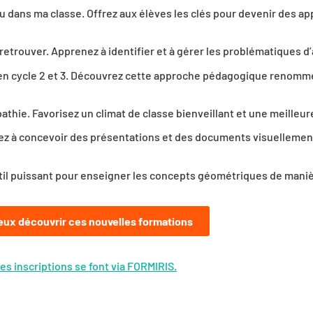
 dans ma classe. Offrez aux élèves les clés pour devenir des 
etrouver. Apprenez à identifier et à gérer les problématiques d’
en cycle 2 et 3. Découvrez cette approche pédagogique renomm
hie. Favorisez un climat de classe bienveillant et une meilleu
nez à concevoir des présentations et des documents visuellement
il puissant pour enseigner les concepts géométriques de manièr
eux découvrir ces nouvelles formations
es inscriptions se font via FORMIRIS.