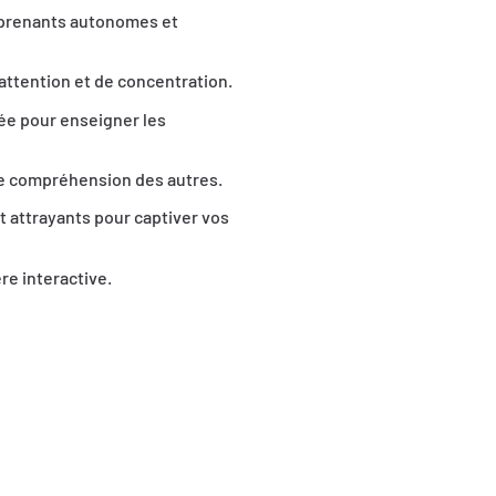
apprenants autonomes et
attention et de concentration.
ée pour enseigner les
re compréhension des autres.
 attrayants pour captiver vos
e interactive.