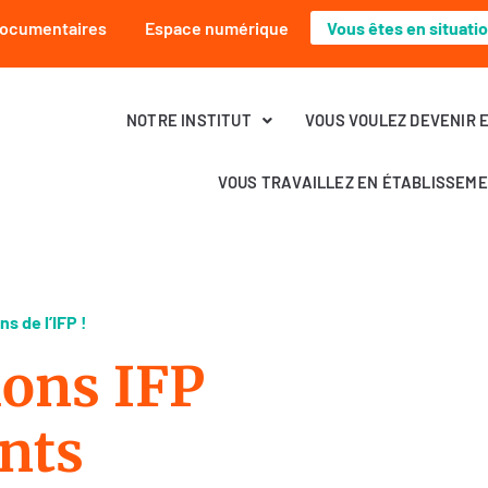
Documentaires
Espace numérique
Vous êtes en situati
NOTRE INSTITUT
VOUS VOULEZ DEVENIR 
VOUS TRAVAILLEZ EN ÉTABLISSEM
s de l’IFP !
ions IFP
nts