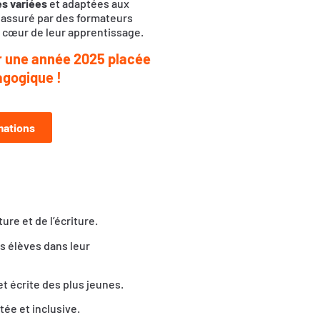
s variées
et adaptées aux
assuré par des formateurs
 cœur de leur apprentissage.
ir une année 2025 placée
dagogique !
mations
ure et de l’écriture.
s élèves dans leur
et écrite des plus jeunes.
ée et inclusive.