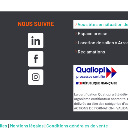
NOUS SUIVRE
Vous êtes en situation d
Espace presse
Location de salles à Arra
Réclamations
lles
|
Mentions légales
|
Conditions générales de vente