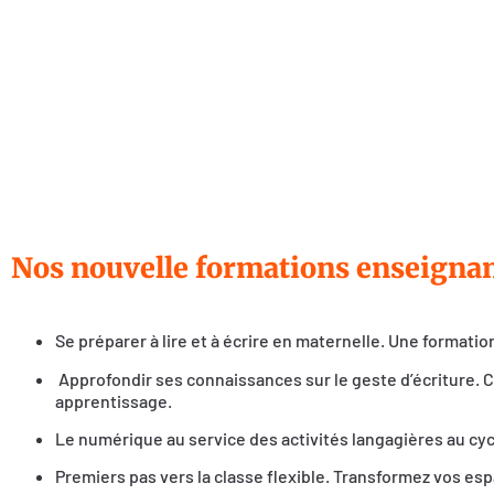
Nos nouvelle formations enseignan
Se préparer à lire et à écrire en maternelle. Une formation
Approfondir ses connaissances sur le geste d’écriture.
apprentissage.
Le numérique au service des activités langagières au cycle
Premiers pas vers la classe flexible. Transformez vos e