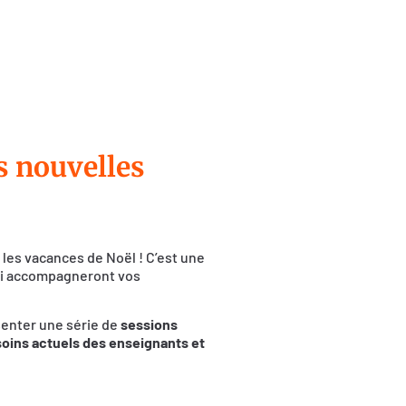
s nouvelles
les vacances de Noël ! C’est une
i accompagneront vos
senter une série de
sessions
oins actuels des enseignants et