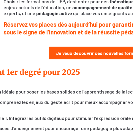
Choisir les formations de l’IFP, c’est opter pour des
thématique
enjeux actuels de l’éducation, un
accompagnement de qualité
experts, et une
pédagogie active
qui place vos enseignants au
Réservez vos places dès aujourd’hui pour garant
sous le signe de l’innovation et de la réussite pé
Je veux découvrir ces nouvelles for
t 1er degré pour 2025
 idéale pour poser les bases solides de l’apprentissage de la lect
 Comprenez les enjeux du geste écrit pour mieux accompagner vo
 1. Intégrez les outils digitaux pour stimuler l’expression orale 
spaces d’enseignement pour encourager une pédagogie plus adapt