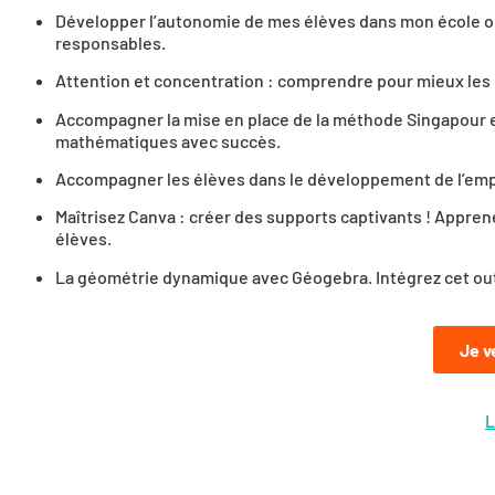
Développer l’autonomie de mes élèves dans mon école ou
responsables.
Attention et concentration : comprendre pour mieux les r
Accompagner la mise en place de la méthode Singapour 
mathématiques avec succès.
Accompagner les élèves dans le développement de l’empat
Maîtrisez Canva : créer des supports captivants ! Appre
élèves.
La géométrie dynamique avec Géogebra. Intégrez cet out
Je v
L