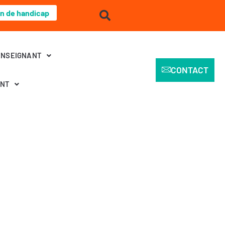
on de handicap
ENSEIGNANT
CONTACT
ENT