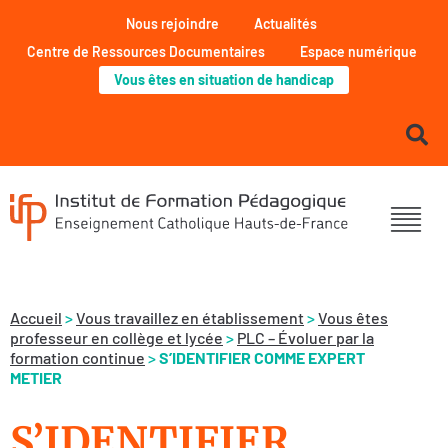
Nous rejoindre
Actualités
Centre de Ressources Documentaires
Espace numérique
Vous êtes en situation de handicap
Accueil
>
Vous travaillez en établissement
>
Vous êtes
professeur en collège et lycée
>
PLC – Évoluer par la
formation continue
>
S’IDENTIFIER COMME EXPERT
METIER
S’IDENTIFIER