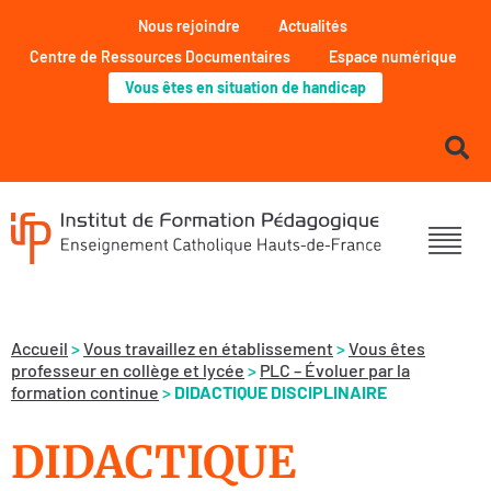
Nous rejoindre
Actualités
Centre de Ressources Documentaires
Espace numérique
Vous êtes en situation de handicap
Accueil
>
Vous travaillez en établissement
>
Vous êtes
professeur en collège et lycée
>
PLC – Évoluer par la
formation continue
>
DIDACTIQUE DISCIPLINAIRE
DIDACTIQUE