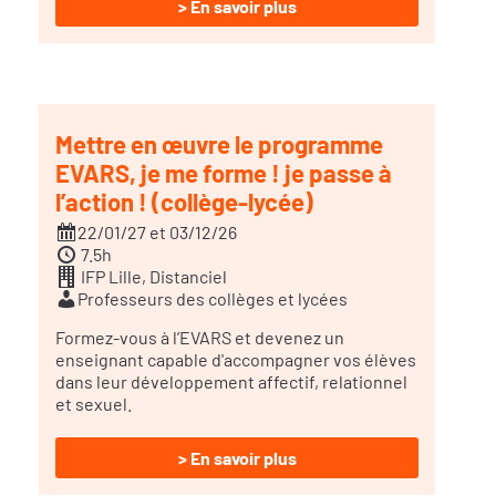
> En savoir plus
Mettre en œuvre le programme
EVARS, je me forme ! je passe à
l’action ! (collège-lycée)
22/01/27 et 03/12/26
7.5h
IFP Lille, Distanciel
Professeurs des collèges et lycées
Formez-vous à l’EVARS et devenez un
enseignant capable d'accompagner vos élèves
dans leur développement affectif, relationnel
et sexuel.
> En savoir plus