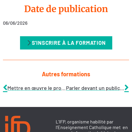
Date de publication
06/06/2026
S'INSCRIRE À LA FORMATION
Autres formations
Mettre en œuvre le programme EVARS, je me forme ! je passe à l’action ! (collège-lycée)
Parler devant un public, ça s’apprend au collège : activités ludiques et idées d’ateliers
L’IFP, organisme habilité par
l’Enseignement Catholique met en