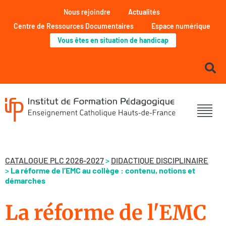
Nous rejoindre
Actualités
Centre de Ressources Documentaires
Espace numérique
Vous êtes en situation de handicap
CATALOGUE PLC 2026-2027
>
DIDACTIQUE DISCIPLINAIRE
>
La réforme de l’EMC au collège : contenu, notions et
démarches
La réforme de l'EMC