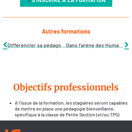
Autres formations
Différencier sa pédagogie en espagnol (Collège /Lycée)
Dans l’arène des Humanités, Littérature et Philosophie (Lycée)
Objectifs professionnels
A l’issue de la formation, les stagiaires seront capables
de mettre en place une pédagogie bienveillante,
spécifique à la classe de Petite Section (et/ou TPS)