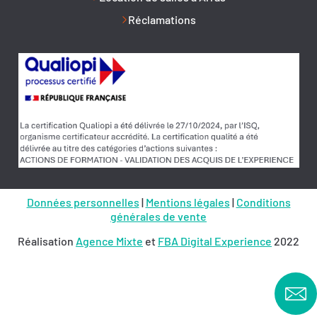
Réclamations
Données personnelles
|
Mentions légales
|
Conditions
générales de vente
Réalisation
Agence Mixte
et
FBA Digital Experience
2022