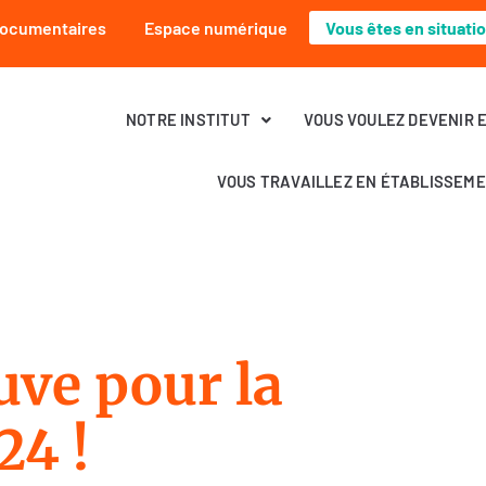
Documentaires
Espace numérique
Vous êtes en situati
NOTRE INSTITUT
VOUS VOULEZ DEVENIR 
VOUS TRAVAILLEZ EN ÉTABLISSEM
uve pour la
24 !