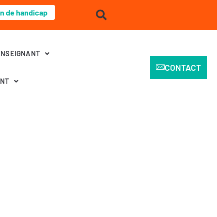
on de handicap
ENSEIGNANT
CONTACT
ENT