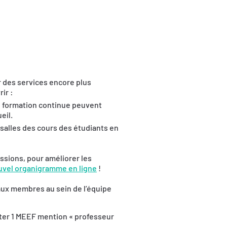
r des services encore plus
ir :
n formation continue peuvent
eil.
 salles des cours des étudiants en
ssions, pour améliorer les
ouvel organigramme en ligne
!
veaux membres au sein de l’équipe
er 1 MEEF mention « professeur