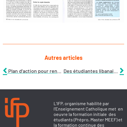
Autres articles
Plan d’action pour renouveler le vivier
Des étudiantes libanaises en immersion
L’IFP, organisme habilité par
l’Enseignement Catholique met en
oeuvre la formation initiale des
étudiants (Prépro, Master MEEF) et
la formation continue des