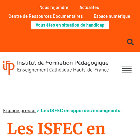
Nous rejoindre
Actualités
Centre de Ressources Documentaires
Espace numérique
Vous êtes en situation de handicap
Espace presse
>
Les ISFEC en appui des enseignants
Les ISFEC en