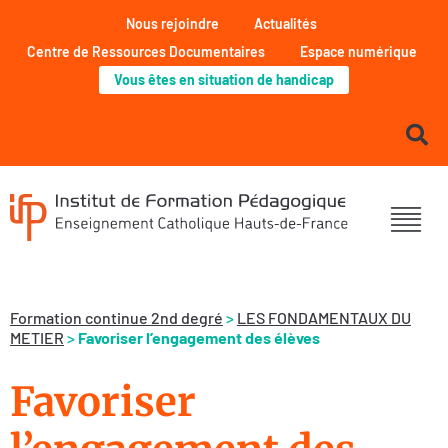
Nous rejoindre
Actualités
Centre de Ressources Documentaires
Espace numérique
Vous êtes en situation de handicap
Formation continue 2nd degré
>
LES FONDAMENTAUX DU
METIER
>
Favoriser l’engagement des élèves
Favoriser