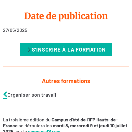
Date de publication
27/05/2025
S'INSCRIRE À LA FORMATION
Autres formations
Organiser son travail
La troisième édition du
Campus d’été de l’IFP Hauts-de-
France
se déroulera les
mardi 8, mercredi 9 et jeudi 10 juillet
2025
, sur le
campus d’Arras
.