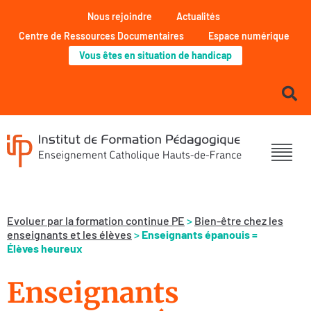
Nous rejoindre
Actualités
Centre de Ressources Documentaires
Espace numérique
Vous êtes en situation de handicap
Evoluer par la formation continue PE
>
Bien-être chez les
enseignants et les élèves
>
Enseignants épanouis =
Élèves heureux
Enseignants