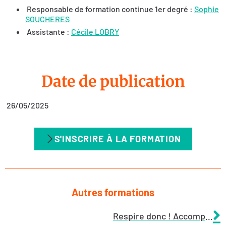
Responsable de formation continue 1er degré :
Sophie
SOUCHERES
Assistante :
Cécile LOBRY
Date de publication
26/05/2025
S'INSCRIRE À LA FORMATION
Autres formations
Respire donc ! Accompagner les élèves du cycle 1 à réguler leurs émotions par des techniques de respiration, de relaxation et de concentration