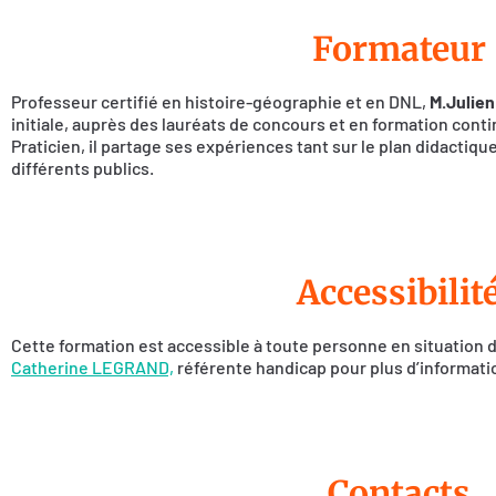
Formateur
Professeur certifié en histoire-géographie et en DNL,
M.Julie
initiale, auprès des lauréats de concours et en formation cont
Praticien, il partage ses expériences tant sur le plan didacti
différents publics.
Accessibilit
Cette formation est accessible à toute personne en situation
Catherine LEGRAND,
référente handicap pour plus d’informati
Contacts