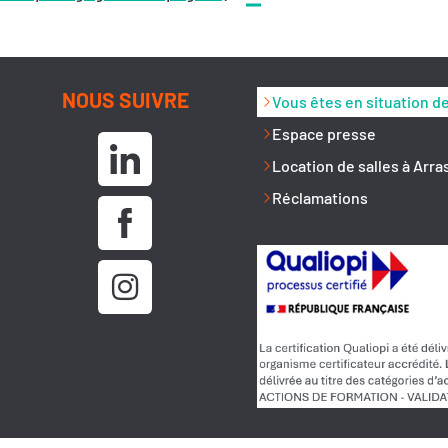
NOUS SUIVRE
Vous êtes en situation d
Espace presse
Location de salles à Arra
Réclamations