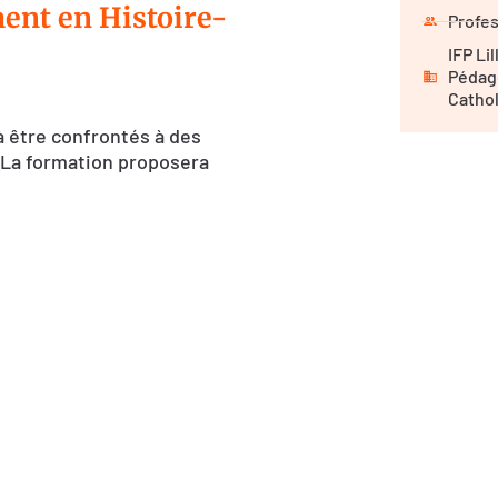
ent en Histoire-
Profes
IFP Li
Pédag
Catho
 être confrontés à des
. La formation proposera