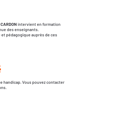
n CARDON
intervient en formation
inue des enseignants.
que et pédagogique auprès de ces
é
 de handicap. Vous pouvez contacter
ons.