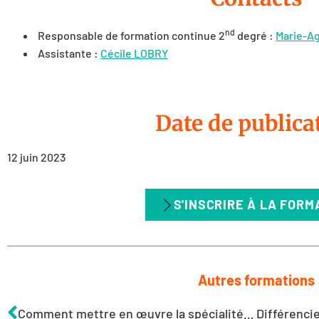
nd
Responsable de formation continue 2
degré :
Marie-A
Assistante :
Cécile LOBRY
Date de publica
12 juin 2023
S'INSCRIRE À LA FORM
Autres formations
Comment mettre en œuvre la spécialité Histoire-Géographie-Géopolitique-Sciences Politiques au lycée ?