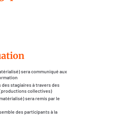
uation
atérialisé) sera communiqué aux
formation
 des stagiaires à travers des
(productions collectives)
matérialisé) sera remis par le
semble des participants à la