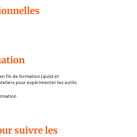
ionnelles
uation
n fin de formation (quizz et
teliers pour expérimenter les outils
ormation
r suivre les