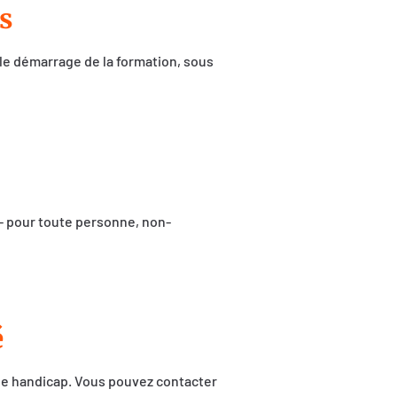
s
 le démarrage de la formation, sous
– pour toute personne, non-
é
 de handicap. Vous pouvez contacter