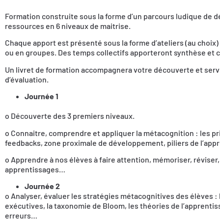
Formation construite sous la forme d’un parcours ludique de dé
ressources en 6 niveaux de maitrise.
Chaque apport est présenté sous la forme d’ateliers (au choix) 
ou en groupes. Des temps collectifs apporteront synthèse et
Un livret de formation accompagnera votre découverte et servi
d’évaluation.
Journée 1
o Découverte des 3 premiers niveaux.
o Connaitre, comprendre et appliquer la métacognition : les pr
feedbacks, zone proximale de développement, piliers de l’ap
o Apprendre à nos élèves à faire attention, mémoriser, réviser,
apprentissages…
Journée 2
o Analyser, évaluer les stratégies métacognitives des élèves : 
exécutives, la taxonomie de Bloom, les théories de l’apprentiss
erreurs…