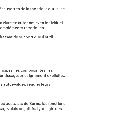
couvertes de la théorie, d’outils, de
à vivre en autonomie, en individuel
 compléments théoriques.
ra tant de support que d’outil
incipes, les composantes, les
prentissage, enseignement explicite…
 s’autoévaluer, réguler leurs
les postulats de Burns, les fonctions
age, biais cognitifs, typologie des