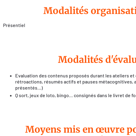
Modalités organisat
Présentiel
Modalités d'éval
Evaluation des contenus proposés durant les ateliers et e
rétroactions, résumés actifs et pauses métacognitives, a
présentés…)
Q sort, jeux de loto, bingo… consignés dans le livret de f
Moyens mis en œuvre pou