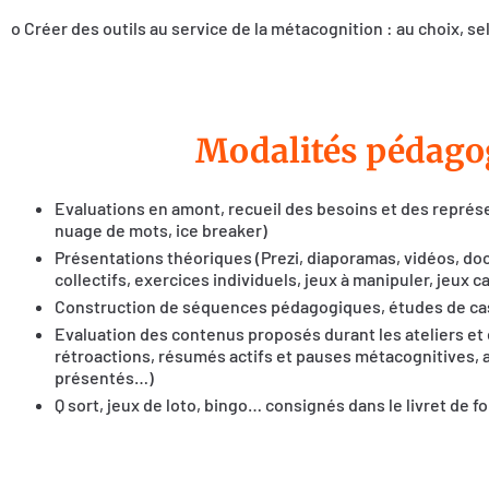
o Créer des outils au service de la métacognition : au choix, se
Modalités pédago
Evaluations en amont, recueil des besoins et des repré
nuage de mots, ice breaker)
Présentations théoriques (Prezi, diaporamas, vidéos, do
collectifs, exercices individuels, jeux à manipuler, jeux 
Construction de séquences pédagogiques, études de cas
Evaluation des contenus proposés durant les ateliers et e
rétroactions, résumés actifs et pauses métacognitives, a
présentés…)
Q sort, jeux de loto, bingo… consignés dans le livret de f