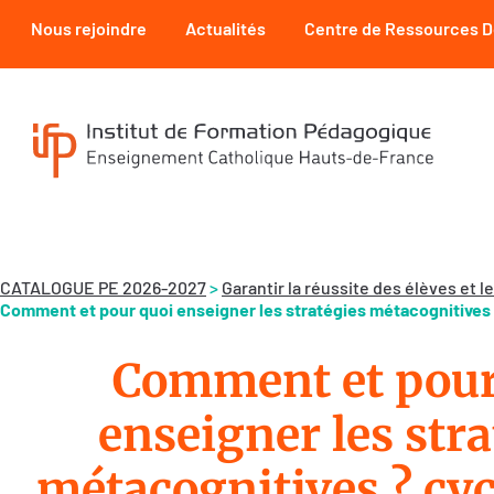
Nous rejoindre
Actualités
Centre de Ressources 
CATALOGUE PE 2026-2027
>
Garantir la réussite des élèves et
Comment et pour quoi enseigner les stratégies métacognitives ?
Comment et pour
enseigner les stra
métacognitives ? cycl