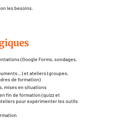
lon les besoins.
giques
sentations (Google Forms, sondages,
cuments…) et ateliers (groupes,
cadres de formation)
, mises en situations
n fin de formation (quizz et
teliers pour expérimenter les outils
ormation