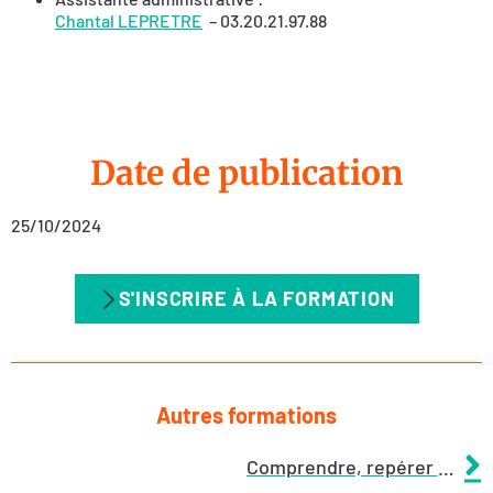
Chantal LEPRETRE
– 03.20.21.97.88
Date de publication
25/10/2024
S'INSCRIRE À LA FORMATION
Autres formations
Comprendre, repérer et faire face au processus de harcèlement en milieu scolaire