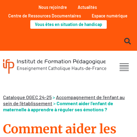
Nous rejoindre
Actualités
Centre de Ressources Documentaires
Espace numérique
Vous êtes en situation de handicap
Catalogue OGEC 24-25
>
Accompagnement de l'enfant au
sein de l'établissement
>
Comment aider l’enfant de
maternelle à apprendre à réguler ses émotions ?
Comment aider les