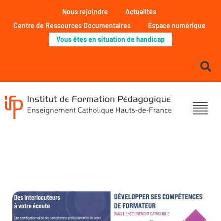
Nous rejoindre
Actualités
Centre de Ressources Documentaires
Espace numérique
Vous êtes en situation de handicap