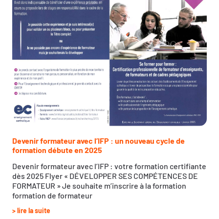
Devenir formateur avec l’IFP : un nouveau cycle de
formation débute en 2025
Devenir formateur avec l’IFP : votre formation certifiante
dès 2025 Flyer « DÉVELOPPER SES COMPÉTENCES DE
FORMATEUR » Je souhaite m’inscrire à la formation
formation de formateur
> lire la suite