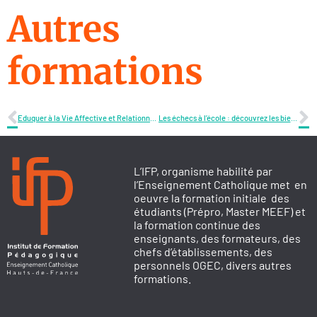
Autres
formations
Eduquer à la Vie Affective et Relationnelle (EVAR), tout un programme!
Les échecs à l’école : découvrez les bienfaits de ce jeu pour vos élèves et apprenez à l’intégrer en classe !
L’IFP, organisme habilité par
l’Enseignement Catholique met en
oeuvre la formation initiale des
étudiants (Prépro, Master MEEF) et
la formation continue des
enseignants, des formateurs, des
chefs d’établissements, des
personnels OGEC, divers autres
formations.