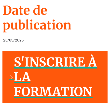
Date de
publication
26/05/2025
S'INSCRIRE À
LA
FORMATION