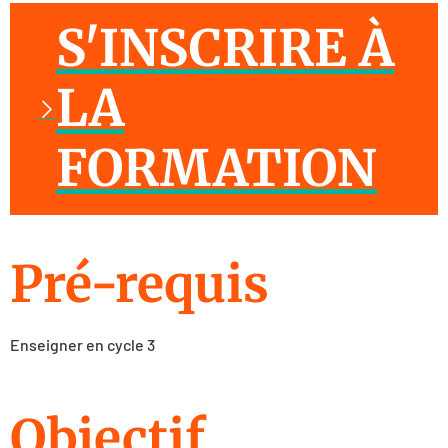
S'INSCRIRE À
LA
FORMATION
Pré-requis
Enseigner en cycle 3
Objectif