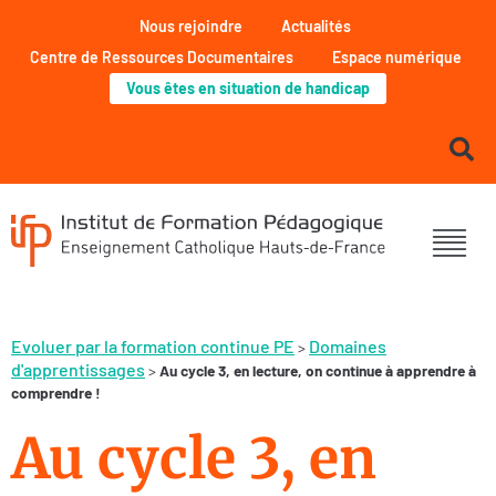
Nous rejoindre
Actualités
Centre de Ressources Documentaires
Espace numérique
Vous êtes en situation de handicap
Evoluer par la formation continue PE
Domaines
>
d'apprentissages
>
Au cycle 3, en lecture, on continue à apprendre à
comprendre !
Au cycle 3, en