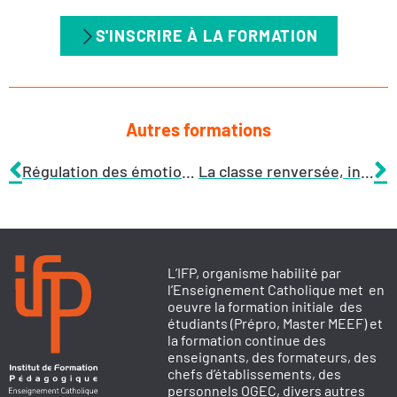
S'INSCRIRE À LA FORMATION
Autres formations
Régulation des émotions et gestion du stress, l’apport des neurosciences au collège et lycée
La classe renversée, innovation pédagogique par le changement de posture : je passe à l’action !
L’IFP, organisme habilité par
l’Enseignement Catholique met en
oeuvre la formation initiale des
étudiants (Prépro, Master MEEF) et
la formation continue des
enseignants, des formateurs, des
chefs d’établissements, des
personnels OGEC, divers autres