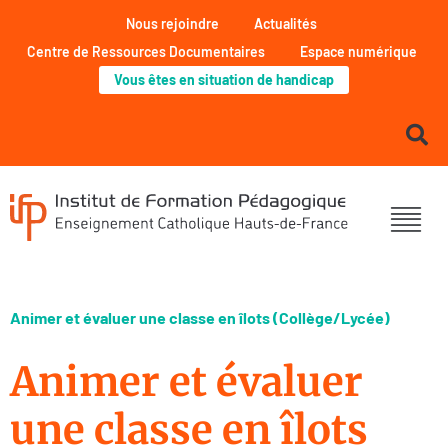
Nous rejoindre
Actualités
Centre de Ressources Documentaires
Espace numérique
Vous êtes en situation de handicap
Animer et évaluer une classe en îlots (Collège/Lycée)
Animer et évaluer
une classe en îlots