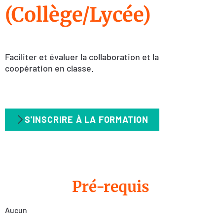
(Collège/Lycée)
Faciliter et évaluer la collaboration et la
coopération en classe.
S'INSCRIRE À LA FORMATION
Pré-requis
Aucun