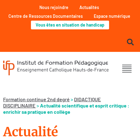
Nous rejoindre
Actualités
Centre de Ressources Documentaires
Espace numérique
Vous êtes en situation de handicap
Formation continue 2nd degré
>
DIDACTIQUE
DISCIPLINAIRE
>
Actualité scientifique et esprit critique :
enrichir sa pratique en collège
Actualité