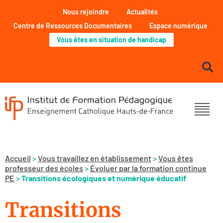
Nous rejoindre
Actualités
Centre de Ressources Documentaires
Espace numérique
Vous êtes en situation de handicap
Accueil
>
Vous travaillez en établissement
>
Vous êtes
professeur des écoles
>
Évoluer par la formation continue
PE
>
Transitions écologiques et numérique éducatif
Transitions