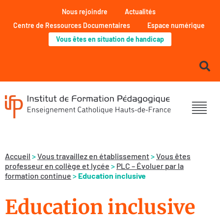
Nous rejoindre
Actualités
Centre de Ressources Documentaires
Espace numérique
Vous êtes en situation de handicap
Accueil
>
Vous travaillez en établissement
>
Vous êtes
professeur en collège et lycée
>
PLC – Évoluer par la
formation continue
>
Education inclusive
Education inclusive